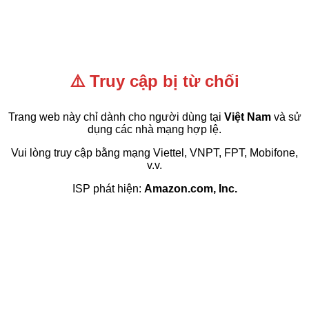
⚠️ Truy cập bị từ chối
Trang web này chỉ dành cho người dùng tại
Việt Nam
và sử
dụng các nhà mạng hợp lệ.
Vui lòng truy cập bằng mạng Viettel, VNPT, FPT, Mobifone,
v.v.
ISP phát hiện:
Amazon.com, Inc.