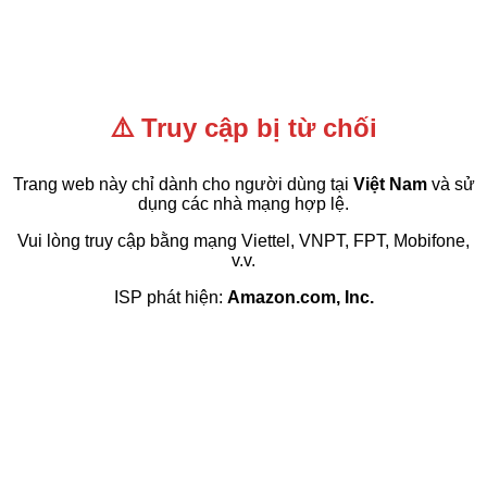
⚠️ Truy cập bị từ chối
Trang web này chỉ dành cho người dùng tại
Việt Nam
và sử
dụng các nhà mạng hợp lệ.
Vui lòng truy cập bằng mạng Viettel, VNPT, FPT, Mobifone,
v.v.
ISP phát hiện:
Amazon.com, Inc.